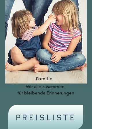
Familie
Wir alle zusammen,
für bleibende Erinnerungen
PREISLISTE