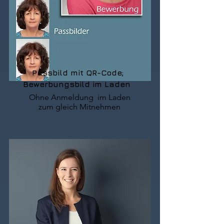
Passbild mit QR-Code;
Bewerbungsbild im Laden
Ohne Anmeldung im Laden
zum gleich Mitnehmen