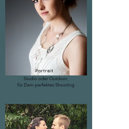
Portrait
Studio oder Outdoor,
für Dein perfektes Shooting