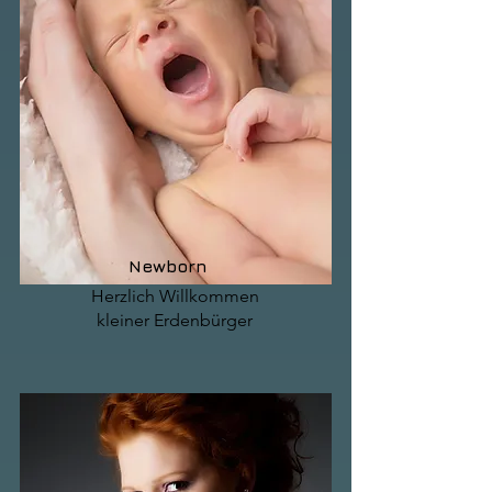
Newborn
Herzlich Willkommen
kleiner Erdenbürger