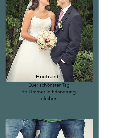
Hochzeit
Euer schönster Tag
soll immer in Erinnerung
bleiben