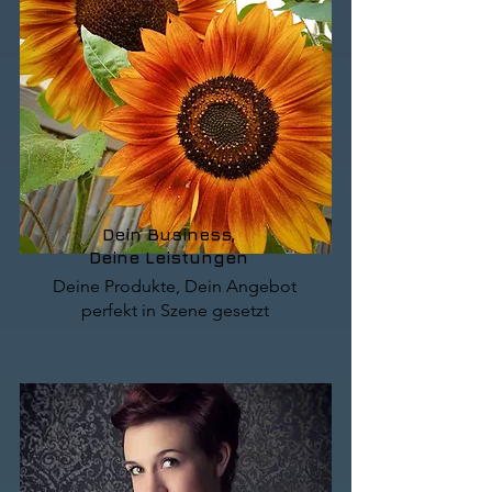
Dein Business,
Deine Leistungen
Deine Produkte, Dein Angebot
perfekt in Szene gesetzt