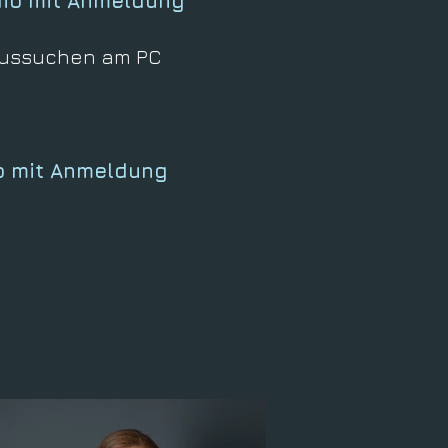
dio mit Anmeldung
 Aussuchen am PC
o mit Anmeldung