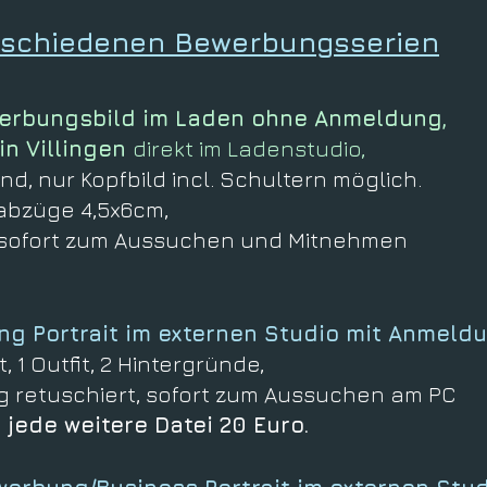
rschiedenen Bewerbungsserien
rbungsbild im Laden ohne Anmeldung,
in Villingen
direkt im Ladenstudio,
rund, nur Kopfbild incl. Schultern möglich.
ldabzüge 4,5x6cm,
t, sofort zum Aussuchen und Mitnehmen
 Portrait im externen Studio mit Anmeld
, 1 Outfit, 2 Hintergründe,
tig retuschiert, sofort zum Aussuchen am PC
 jede weitere Datei 20 Euro.