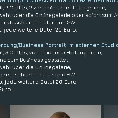
rbung/Business Portrait im externen Stu
t, 2 Outfits, 2 verschiedene Hintergründe,
uswahl über die Onlinegalerie oder sofort zum
ig retuschiert in Color und SW
, jede weitere Datei 20 Euro.
bung/Business Portrait im externen Studi
t, 3 Outfits, verschiedene Hintergründe,
d zum Business gestaltet.
swahl über die Onlinegalerie,
ig retuschiert in Color und SW
, jede weitere Datei 20 Euro.
Euro.