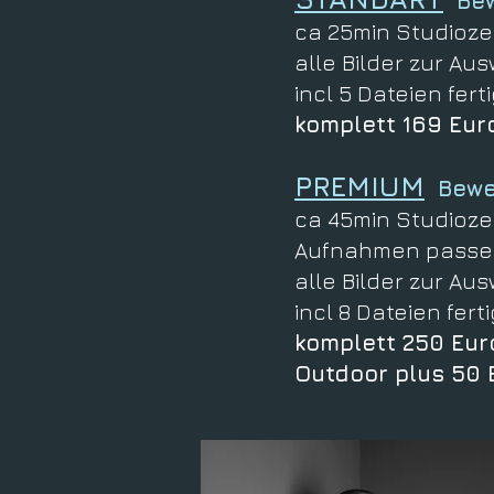
Bewe
ca 25min Studiozei
alle Bilder zur A
incl 5 Dateien fert
komplett 169 Euro
PREMIUM
Bewer
ca 45min Studiozei
Aufnahmen passen
alle Bilder zur Au
incl 8 Dateien fert
komplett 250 Euro
Outdoor plus 50 