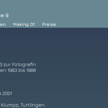
ße 9
ten
Making Of
Preise
 zur Fotografin.
en 1983 bis 1988
 2001
 Klumpp, Tuttlingen.