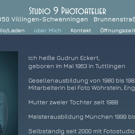
Studio 9 Photoatelier
050 Villingen-Schwenningen Brunnenstra
dio/Laden
über Mich
Kontakt
Öffnungszei
Ich heiße Gudrun Eckert,
geboren im Mai 1963 in Tuttlingen
Gesellenausbildung von 1980 bis 1983
Mitarbeiterin bei Foto Wöhrstein, Eng
Mutter zweier Töchter seit 1988
Meisterausbildung München 1999 bis
Selbständig seit 2000 mit Fotostudio