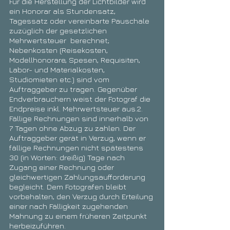
Für die Herstellung der Lichtbilder wird
ein Honorar als Stundensatz,
Tagessatz oder vereinbarte Pauschale
zuzüglich der gesetzlichen
Mehrwertsteuer berechnet;
Nebenkosten (Reisekosten,
Modellhonorare, Spesen, Requisiten,
Labor- und Materialkosten,
Studiomieten etc.) sind vom
Auftraggeber zu tragen. Gegenüber
Endverbrauchern weist der Fotograf die
Endpreise inkl. Mehrwertsteuer aus.2.
Fällige Rechnungen sind innerhalb von
7 Tagen ohne Abzug zu zahlen. Der
Auftraggeber gerät in Verzug, wenn er
fällige Rechnungen nicht spätestens
30 (in Worten: dreißig) Tage nach
Zugang einer Rechnung oder
gleichwertigen Zahlungsaufforderung
begleicht. Dem Fotografen bleibt
vorbehalten, den Verzug durch Erteilung
einer nach Fälligkeit zugehenden
Mahnung zu einem früheren Zeitpunkt
herbeizuführen.