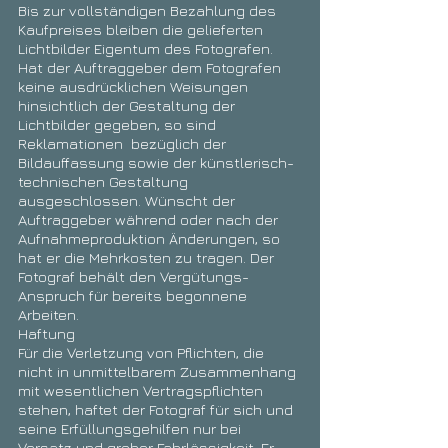
Bis zur vollständigen Bezahlung des
Kaufpreises bleiben die gelieferten
Lichtbilder Eigentum des Fotografen.
Hat der Auftraggeber dem Fotografen
keine ausdrücklichen Weisungen
hinsichtlich der Gestaltung der
Lichtbilder gegeben, so sind
Reklamationen bezüglich der
Bildauffassung sowie der künstlerisch-
technischen Gestaltung
ausgeschlossen. Wünscht der
Auftraggeber während oder nach der
Aufnahmeproduktion Änderungen, so
hat er die Mehrkosten zu tragen. Der
Fotograf behält den Vergütungs-
Anspruch für bereits begonnene
Arbeiten.
Haftung
Für die Verletzung von Pflichten, die
nicht in unmittelbarem Zusammenhang
mit wesentlichen Vertragspflichten
stehen, haftet der Fotograf für sich und
seine Erfüllungsgehilfen nur bei
Vorsatz und grober Fahrlässigkeit. Er