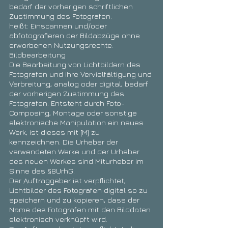
bedarf der vorherigen schriftlichen
Zustimmung des Fotografen.
heißt: Einscannen und/oder
abfotografieren der Bildabzüge ohne
erworbenen Nutzungsrechte.
Bildbearbeitung
Die Bearbeitung von Lichtbildern des
Fotografen und ihre Vervielfältigung und
Verbreitung, analog oder digital, bedarf
der vorherigen Zustimmung des
Fotografen. Entsteht durch Foto-
Composing, Montage oder sonstige
elektronische Manipulation ein neues
Werk, ist dieses mit [M] zu
kennzeichnen. Die Urheber der
verwendeten Werke und der Urheber
des neuen Werkes sind Miturheber im
Sinne des §8UrhG.
Der Auftraggeber ist verpflichtet,
Lichtbilder des Fotografen digital so zu
speichern und zu kopieren, dass der
Name des Fotografen mit den Bilddaten
elektronisch verknüpft wird.