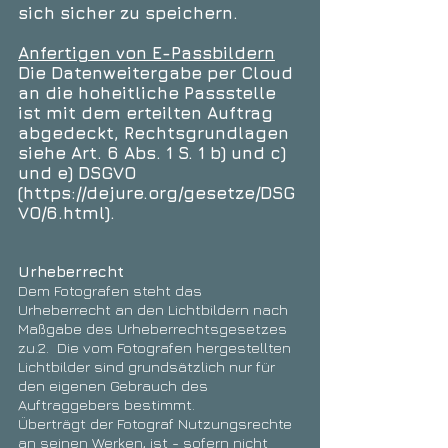
sich sicher zu speichern.
Anfertigen von E-Passbildern
Die Datenweitergabe per Cloud
an die hoheitliche Passstelle
ist mit dem erteilten Auftrag
abgedeckt, Rechtsgrundlagen
siehe Art. 6 Abs. 1 S. 1 b) und c)
und e) DSGVO
(https://dejure.org/gesetze/DSG
VO/6.html).
Urheberrecht
Dem Fotografen steht das
Urheberrecht an den Lichtbildern nach
Maßgabe des Urheberrechtsgesetzes
zu.2. Die vom Fotografen hergestellten
Lichtbilder sind grundsätzlich nur für
den eigenen Gebrauch des
Auftraggebers bestimmt.
Überträgt der Fotograf Nutzungsrechte
an seinen Werken, ist - sofern nicht